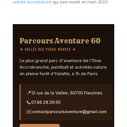
activité accrobranche
qui sera ouvert en mars 2025!
Parcours Aventure 60
★ Vallée des Peaux Rouges ★
Le plus grand parc d'aventure de l'Oise.
Accrobranche, paintball et activités nature
en pleine forêt d'Halatte, à 1h de Paris.
📍
12 rue de la Vallée, 60700 Fleurines
📞
07.86.28.39.50
✉️
contactparcoursaventure@gmail.com