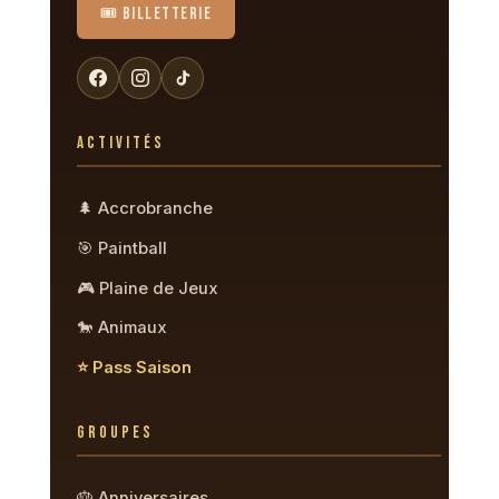
🎟️ BILLETTERIE
ACTIVITÉS
🌲 Accrobranche
🎯 Paintball
🎮 Plaine de Jeux
🐎 Animaux
⭐ Pass Saison
GROUPES
🎂 Anniversaires