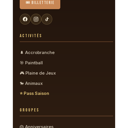
🎟️ BILLETTERIE
ACTIVITÉS
🌲 Accrobranche
🎯 Paintball
🎮 Plaine de Jeux
🐎 Animaux
⭐ Pass Saison
GROUPES
🎂 Anniversaires