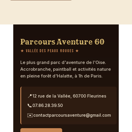
Parcours Aventure 60
★ Vallée des Peaux Rouges ★
Le plus grand parc d'aventure de l'Oise.
Accrobranche, paintball et activités nature
en pleine forêt d'Halatte, à 1h de Paris.
📍
12 rue de la Vallée, 60700 Fleurines
📞
07.86.28.39.50
✉️
contactparcoursaventure@gmail.com