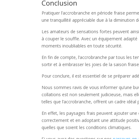
Conclusion
Pratiquer l’accrobranche en période fraise perme
une tranquillité appréciable due à la diminution 
Les amateurs de sensations fortes peuvent ainsi
à couper le souffle. Avec un équipement adapté e
moments inoubliables en toute sécurité.
En fin de compte, l’accrobranche par tous les te
sortir et à embrasser les joies de la saison fraise
Pour conclure, il est essentiel de se préparer a
Nous sommes ravis de vous informer qu’une buvet
collations est non seulement judicieuse, mais ell
telles que l’accrobranche, offrent un cadre idéal
En effet, les paysages frais peuvent ajouter une
correctement et en adoptant une attitude positive
quelles que soient les conditions climatiques.
Si vous avez des questions sur nos
parcours en