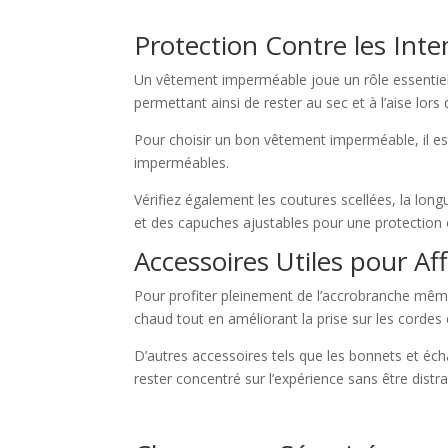
Protection Contre les Int
Un vêtement imperméable joue un rôle essentiel da
permettant ainsi de rester au sec et à l’aise lors 
Pour choisir un bon vêtement imperméable, il es
imperméables.
Vérifiez également les coutures scellées, la lo
et des capuches ajustables pour une protection 
Accessoires Utiles pour Af
Pour profiter pleinement de l’accrobranche même 
chaud tout en améliorant la prise sur les cordes
D’autres accessoires tels que les bonnets et éc
rester concentré sur l’expérience sans être distra