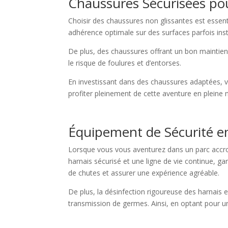
Chaussures Sécurisées pou
Choisir des chaussures non glissantes est essent
adhérence optimale sur des surfaces parfois inst
De plus, des chaussures offrant un bon maintien
le risque de foulures et d’entorses.
En investissant dans des chaussures adaptées, 
profiter pleinement de cette aventure en pleine 
Équipement de Sécurité e
Lorsque vous vous aventurez dans un parc accrob
harnais sécurisé et une ligne de vie continue, g
de chutes et assurer une expérience agréable.
De plus, la désinfection rigoureuse des harnais et
transmission de germes. Ainsi, en optant pour u