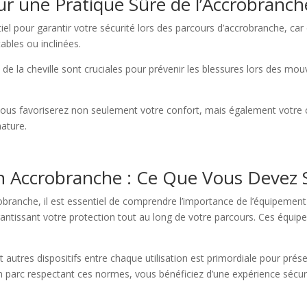
r une Pratique Sûre de l’Accrobranch
iel pour garantir votre sécurité lors des parcours d’accrobranche, ca
ables ou inclinées.
 de la cheville sont cruciales pour prévenir les blessures lors des m
vous favoriserez non seulement votre confort, mais également votre 
nature.
n Accrobranche : Ce Que Vous Devez 
ranche, il est essentiel de comprendre l’importance de l’équipement d
arantissant votre protection tout au long de votre parcours. Ces équi
 autres dispositifs entre chaque utilisation est primordiale pour préser
n parc respectant ces normes, vous bénéficiez d’une expérience sécur