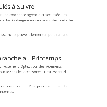
Clés à Suivre
ir une expérience agréable et sécurisée. Les
es activités dangereuses en raison des obstacles
établissements peuvent fermer temporairement
obranche au Printemps.
 correctement. Optez pour des vêtements
bliez pas les accessoires : il est essentiel
 corps nécessite de l’eau pour assurer son bon
intenses.