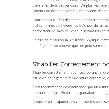
travers les défis des parcours. De plus, les mome
offrent une échappatoire à la monotonie des temp
S’affronter aux défis des parcours d’accrobranch
plates-formes surélevées. La fraîcheur de l’air a
permettant de savourer chaque instant loin de l’a
En plus de renforcer la résistance physique, cette 
une façon de se prouver que l’on peut surmonter s
S’habiller Correctement p
S’habiller correctement, pour l’accrobranche lorsqu
est la clé pour gérer la température corporelle, c
Il est recommandé de commencer par un t-shirt à
prémunir du frais. En bas, des pantalons de joggi
N’oubliez pas d’ajouter des chaussettes épaisses