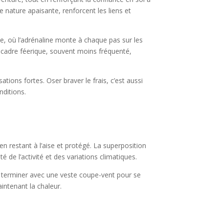
e nature apaisante, renforcent les liens et
le, où l’adrénaline monte à chaque pas sur les
un cadre féerique, souvent moins fréquenté,
ations fortes. Oser braver le frais, c’est aussi
nditions.
 en restant à l’aise et protégé. La superposition
é de l’activité et des variations climatiques.
e terminer avec une veste coupe-vent pour se
aintenant la chaleur.