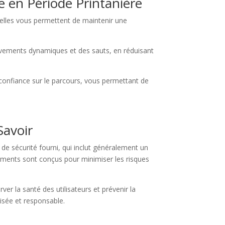
e en Période Printanière
r elles vous permettent de maintenir une
ouvements dynamiques et des sauts, en réduisant
confiance sur le parcours, vous permettant de
Savoir
e sécurité fourni, qui inclut généralement un
pements sont conçus pour minimiser les risques
ver la santé des utilisateurs et prévenir la
isée et responsable.