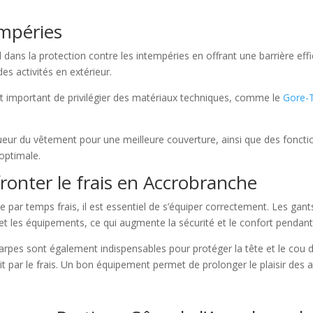
empéries
ns la protection contre les intempéries en offrant une barrière efficac
des activités en extérieur.
t important de privilégier des matériaux techniques, comme le
Gore-
ngueur du vêtement pour une meilleure couverture, ainsi que des fonc
optimale.
fronter le frais en Accrobranche
par temps frais, il est essentiel de s’équiper correctement. Les gant
 et les équipements, ce qui augmente la sécurité et le confort pendant
harpes sont également indispensables pour protéger la tête et le cou
it par le frais. Un bon équipement permet de prolonger le plaisir des act