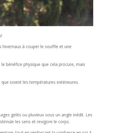
s!
s hivernaux à couper le souffle et une
 le bénéfice physique que cela procure, mais
s que soient les températures extérieures.
ages gelés ou pluvieux sous un angle inédit. Les
stimule les sens et revigore le corps.
venture, tout en renforçant la confiance en soi à