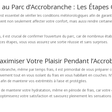
e au Parc d’Accrobranche : Les Étapes 
st essentiel de vérifier les conditions météorologiques afin de garant
vent non seulement affecter votre confort, mais aussi rendre certain
s, il est crucial de confirmer l’ouverture du parc, car de nombreux 
t ces étapes, vous vous assurez une sortie réussie et sans surprises.
aximiser Votre Plaisir Pendant l’Accr
crobranche, même par temps frais, il est primordial de vous préparer
ement tout en vous isolant du frais en vous habillant en couches. N’ou
afin de maintenir vos extrémités à l’aise et protégées.
 de maintenir votre hydratation, même en période de frais, car votre
optimiserez votre satisfaction et savourez pleinement les sensations 