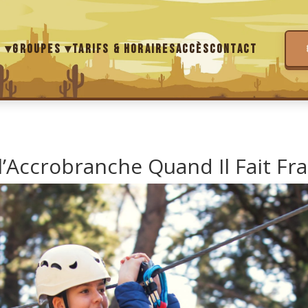
s ▾
Groupes ▾
Tarifs & Horaires
Accès
Contact
’Accrobranche Quand Il Fait Fra