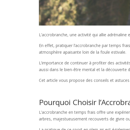
L’accrobranche, une activité qui allie adrénaline
En effet, pratiquer l’accrobranche par temps frai
atmosphère apaisante loin de la foule estivale.
L’importance de continuer à profiter des activi
aussi dans le bien-être mental et la découverte 
Cet article vous propose des conseils et astuces 
Pourquoi Choisir l’Accrob
L’accrobranche en temps frais offre une expérie
arbres, majestueusement recouverts de givre ou em
La pratique de ce sport en plein air est égalemen