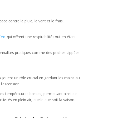
e contre la pluie, le vent et le frais,
Tex
, qui offrent une respirabilité tout en étant
tionnalités pratiques comme des poches zippées
s jouent un rôle crucial en gardant les mains au
 l’ascension.
 des températures basses, permettant ainsi de
ivités en plein air, quelle que soit la saison.