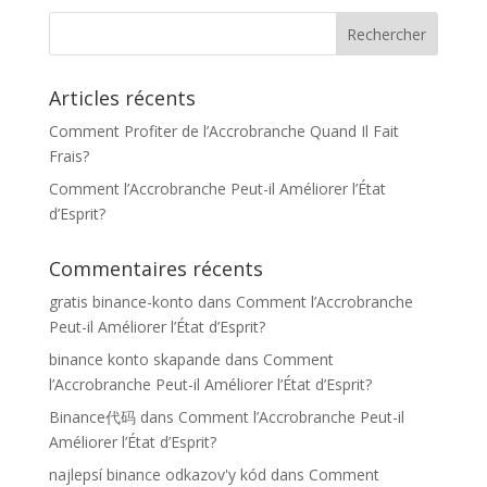
80,00 €
à
110,00 €
Articles récents
Comment Profiter de l’Accrobranche Quand Il Fait
Frais?
Comment l’Accrobranche Peut-il Améliorer l’État
d’Esprit?
Commentaires récents
gratis binance-konto
dans
Comment l’Accrobranche
Peut-il Améliorer l’État d’Esprit?
binance konto skapande
dans
Comment
l’Accrobranche Peut-il Améliorer l’État d’Esprit?
Binance代码
dans
Comment l’Accrobranche Peut-il
Améliorer l’État d’Esprit?
najlepsí binance odkazov'y kód
dans
Comment