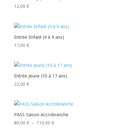
12,00
€
Entrée Enfant (4 à 9 ans)
17,00
€
Entrée Jeune (10 à 17 ans)
22,00
€
PASS Saison Accrobranche
Plage
80,00
€
–
110,00
€
de
prix :