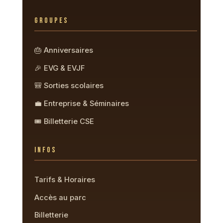
GROUPES
🎂 Anniversaires
🎉 EVG & EVJF
🎒 Sorties scolaires
💼 Entreprise & Séminaires
🎟️ Billetterie CSE
INFOS
Tarifs & Horaires
Accès au parc
Billetterie