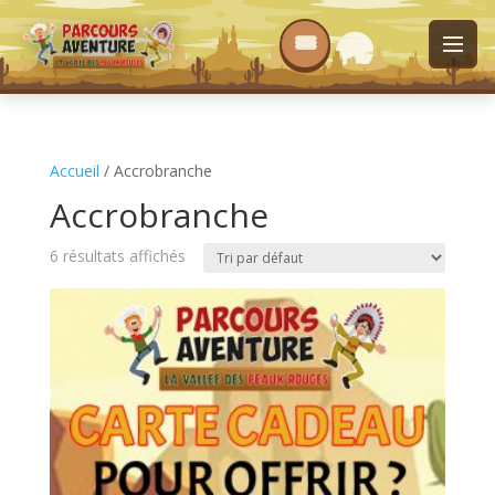
Accueil
/ Accrobranche
Accrobranche
6 résultats affichés