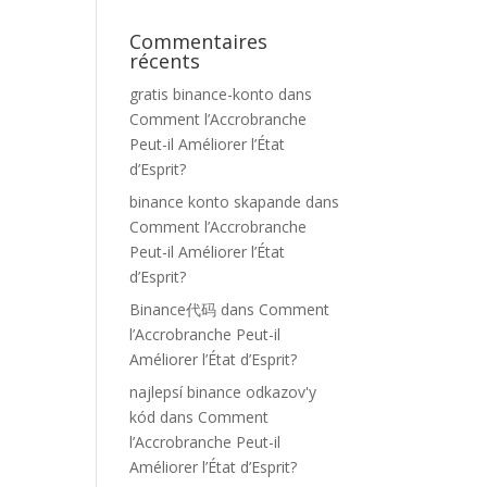
Commentaires
récents
gratis binance-konto
dans
Comment l’Accrobranche
Peut-il Améliorer l’État
d’Esprit?
binance konto skapande
dans
Comment l’Accrobranche
Peut-il Améliorer l’État
d’Esprit?
Binance代码
dans
Comment
l’Accrobranche Peut-il
Améliorer l’État d’Esprit?
najlepsí binance odkazov'y
kód
dans
Comment
l’Accrobranche Peut-il
Améliorer l’État d’Esprit?