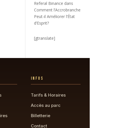
Referal Binance
dans
Comment l’Accrobranche
Peut-il Améliorer l’État
d’Esprit?
[gtranslate]
INFOS
s
Tarifs & Horaires
Accès au parc
ires
Billetterie
Contact