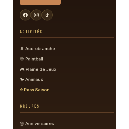
ACTIVITÉS
🌲 Accrobranche
🎯 Paintball
🎮 Plaine de Jeux
🐎 Animaux
⭐ Pass Saison
GROUPES
🎂 Anniversaires