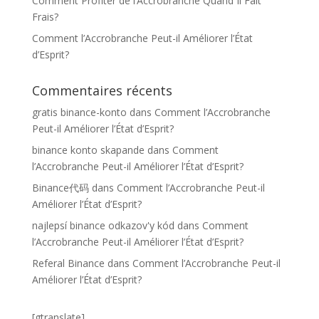
Comment Profiter de l’Accrobranche Quand Il Fait
Frais?
Comment l’Accrobranche Peut-il Améliorer l’État
d’Esprit?
Commentaires récents
gratis binance-konto
dans
Comment l’Accrobranche
Peut-il Améliorer l’État d’Esprit?
binance konto skapande
dans
Comment
l’Accrobranche Peut-il Améliorer l’État d’Esprit?
Binance代码
dans
Comment l’Accrobranche Peut-il
Améliorer l’État d’Esprit?
najlepsí binance odkazov'y kód
dans
Comment
l’Accrobranche Peut-il Améliorer l’État d’Esprit?
Referal Binance
dans
Comment l’Accrobranche Peut-il
Améliorer l’État d’Esprit?
[gtranslate]