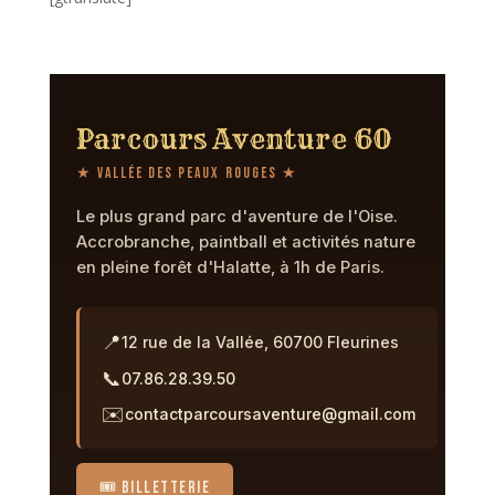
Parcours Aventure 60
★ Vallée des Peaux Rouges ★
Le plus grand parc d'aventure de l'Oise.
Accrobranche, paintball et activités nature
en pleine forêt d'Halatte, à 1h de Paris.
📍
12 rue de la Vallée, 60700 Fleurines
📞
07.86.28.39.50
✉️
contactparcoursaventure@gmail.com
🎟️ BILLETTERIE