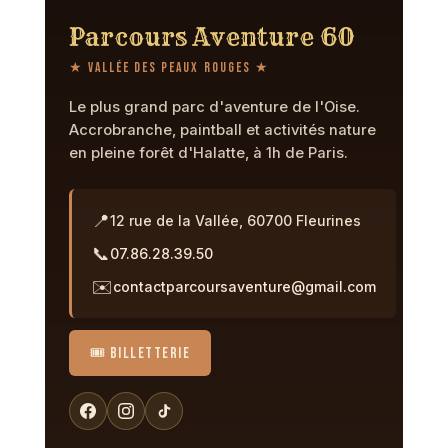
Parcours Aventure 60
★ Vallée des Peaux Rouges ★
Le plus grand parc d'aventure de l'Oise.
Accrobranche, paintball et activités nature
en pleine forêt d'Halatte, à 1h de Paris.
📍
12 rue de la Vallée, 60700 Fleurines
📞
07.86.28.39.50
✉️
contactparcoursaventure@gmail.com
🎟️ BILLETTERIE