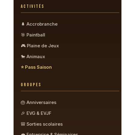
ACTIVITÉS
🌲 Accrobranche
🎯 Paintball
🎮 Plaine de Jeux
🐎 Animaux
⭐ Pass Saison
GROUPES
🎂 Anniversaires
🎉 EVG & EVJF
🎒 Sorties scolaires
💼 Entreprise & Séminaires